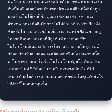
บน YouTube กลายเป็นเรื่องใกล้ตัวมากขึ้น หลายคนเริ่ม
ต้นเป็นครีเอเตอร์จากบ้านของตัวเอง แต่สิ่งหนึ่งที่มักถูก
มองข้ามไม่ได้เลยก็คือ คุณภาพเสียง เพราะชาวเน็ต
จำนวนมากจะตัดสินใจภายในไม่กี่วินาทีแรกว่าเสียงฟัง
ชัดหรือไม่ หากเสียงอู้อี้ มีเสียงรบกวน หรือฟังไม่สบายหู
โอกาสที่คนจะกดออกก็มีสูงทันที การเลือกรีวิว
ไมโครโฟนที่เหมาะกับการใช้งานจึงกลายเป็นอุปกรณ์
สำคัญสำหรับสายพอดแคสต์และสตรีมมิ่ง บทความนี้จะ
พาไปทำความเข้าใจเรื่องไมโครโฟนสตูดิโอ ตั้งแต่ประ
เภทของไมค์ วิธีเลือก ไปจนถึงแนวทางเลือกไมค์ให้
เหมาะกับสไตล์การทำคอนเทนต์ เพื่อช่วยให้คุณตัดสินใจ
ได้ง่ายขึ้นก่อนลงทุนซื้อ