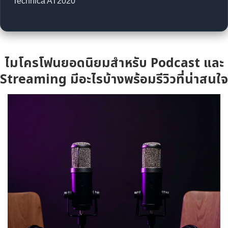
Technica AT2020
ไมโครโฟนยอดนิยมสำหรับ Podcast และ
Streaming มีอะไรบ้างพร้อมรีวิวที่น่าสนใจ