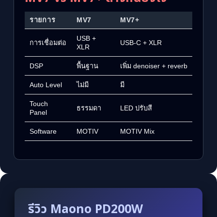
รายการ
MV7
MV7+
USB +
การเชื่อมต่อ
USB-C + XLR
XLR
DSP
พื้นฐาน
เพิ่ม denoiser + reverb
Auto Level
ไม่มี
มี
Touch
ธรรมดา
LED ปรับสี
Panel
Software
MOTIV
MOTIV Mix
รีวิว Maono PD200W