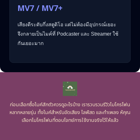
MV7 / MV7+
เสียงดีระดับกึ่งสตูดิโอ แต่ไม่ต้องมีอุปกรณ์เยอะ
จึงกลายเป็นไมค์ที่ Podcaster และ Streamer ใช้
กันเยอะมาก
ก่อนเลือกซื้อไมค์สักตัวควรดูอะไรบ้าง เรารวบรวมรีวิวไมโครโฟน
หลากหลายรุ่น ทั้งไมค์สำหรับอัดเสียง ไลฟ์สด และทำเพลง ห้คุณ
เลือกไมโครโฟนที่ตอบโจทย์การใช้งานจริงไว้ให้แล้ว