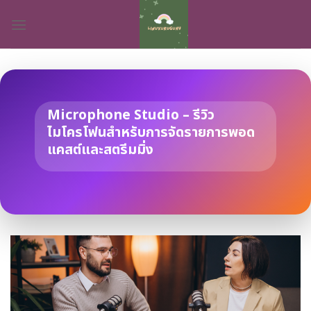
Skip
to
content
Microphone Studio – รีวิว
ไมโครโฟนสำหรับการจัดรายการพอด
แคสต์และสตรีมมิ่ง