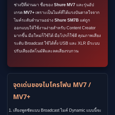
ช่วงปีที่ผ่านมา ชื่อของ
Shure MV7
และรุ่นอัป
เกรด
MV7+
เพราะเป็นไมค์ที่ได้แรงบันดาลใจจาก
ไมค์ระดับตำนานอย่าง
Shure SM7B
แต่ถูก
ออกแบบให้ใช้งานง่ายสำหรับ Content Creator
มากขึ้น มือใหม่ก็ใช้ได้ มือโปรก็ใช้ดี คุณภาพเสียง
ระดับ Broadcast ใช้ได้ทั้ง USB และ XLR มีระบบ
ปรับเสียงอัตโนมัติและลดเสียงรบกวน
จุดเด่นของไมโครโฟน MV7 /
MV7+
เสียงพูดชัดแบบ Broadcast ไมค์ Dynamic แบบนี้จะ